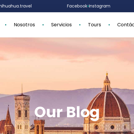
ihuahua.travel
Facebook
Instagram
Nosotros
Servicios
Tours
Contá
Our Blog