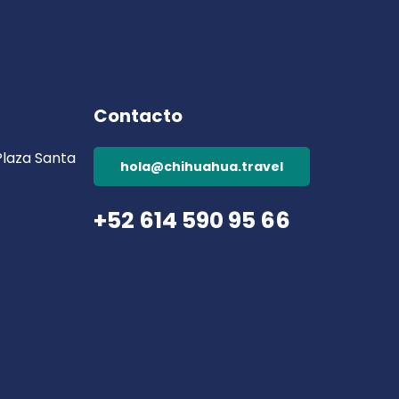
Contacto
 Plaza Santa
hola@chihuahua.travel
+52 614 590 95 66