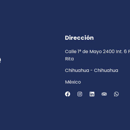
Dirección
Calle 1° de Mayo 2400 Int. 6
e
Rita
Chihuahua - Chihuahua
México