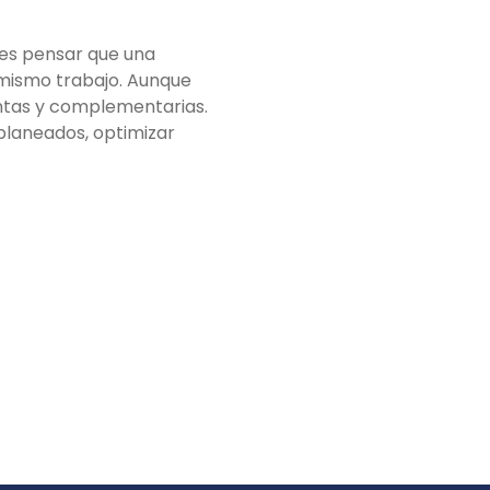
 es pensar que una
l mismo trabajo. Aunque
tintas y complementarias.
planeados, optimizar