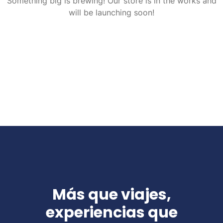
Something big is brewing! Our store is in the works and
will be launching soon!
Más que viajes,
experiencias que