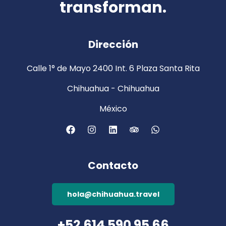
transforman.
Dirección
Calle 1° de Mayo 2400 Int. 6 Plaza Santa Rita
Chihuahua - Chihuahua
México
Contacto
hola@chihuahua.travel
+52 614 590 95 66